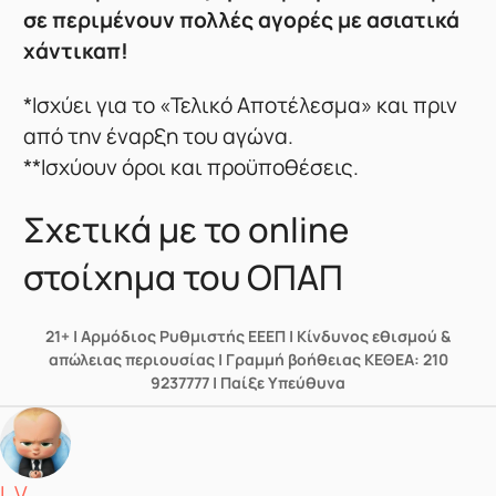
σε περιμένουν πολλές αγορές με ασιατικά
χάντικαπ!
*Ισχύει για το «Τελικό Αποτέλεσμα» και πριν
από την έναρξη του αγώνα.
**Ισχύουν όροι και προϋποθέσεις.
Σχετικά με το online
στοίχημα του ΟΠΑΠ
21+ | Αρμόδιος Ρυθμιστής ΕΕΕΠ | Κίνδυνος εθισμού &
απώλειας περιουσίας | Γραμμή βοήθειας ΚΕΘΕΑ: 210
9237777 | Παίξε Υπεύθυνα
Posted by
L V