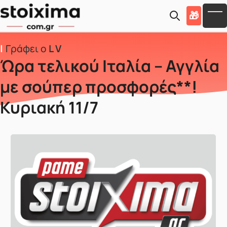
Skip to main content
🎁
To
Γράφει ο
L V
Ώρα τελικού Ιταλία – Αγγλία
με σούπερ προσφορές**!
Κυριακή 11/7