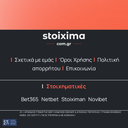
Σχετικά με εμάς
‘Οροι Χρήσης
Πολιτική
απορρήτου
Επικοινωνία
Στοιχηματικές
Bet365
Netbet
Stoiximan
Novibet
21+ | ΑΡΜΟΔΙΟΣ ΡΥΘΜΙΣΤΗΣ ΕΕΕΠ | ΚΙΝΔΥΝΟΣ ΕΘΙΣΜΟΥ & ΑΠΩΛΕΙΑΣ ΠΕΡΙΟΥΣΙΑΣ | ΓΡΑΜΜΗ ΒΟΗΘΕΙΑΣ
ΚΕΘΕΑ: 210 9237777 | ΠΑΙΞΕ ΥΠΕΥΘΥΝΑ & ΜΕ ΑΣΦΑΛΕΙΑ |