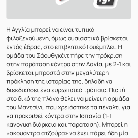
Η Αγγλία μπορεί να είναι τυπικά
φιλοξενούμενη, όμως ουσιαστικά βρίσκεται
εντός έδρας, στο επιβλητικό Γουέμπλεϊ. Η
ομάδα του Σάουθγκέιτ πήρε την πρόκριση
στην παράταση κόντρα στην Δανία, με 2-1 και
βρίσκεται μπροστά στην μεγαλύτερη
πρόκληση της ιστορίας της, δηλαδή να
διεκδικήσει ένα ευρωπαϊκό τρόπαιο. Πιστή
στο δικό της πλάνο θέλει να μείνει η αρμάδα
του Μαντσίνι, που χρειάστηκε τα πέναλτι για
να προκριθεί κόντρα στην Ισπανία (1-1
κανονική διάρκεια και παράταση). Μπορεί η
«σκουάντρα ατζούρα» να έχει πάρει ήδη μία