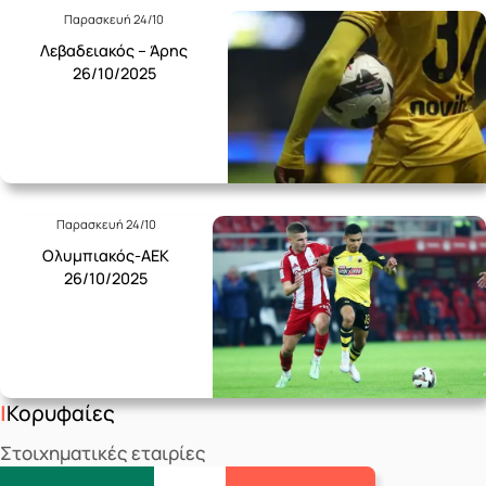
Παρασκευή 24/10
Λεβαδειακός – Άρης
26/10/2025
Παρασκευή 24/10
Ολυμπιακός-ΑΕΚ
26/10/2025
Κορυφαίες
Στοιχηματικές εταιρίες