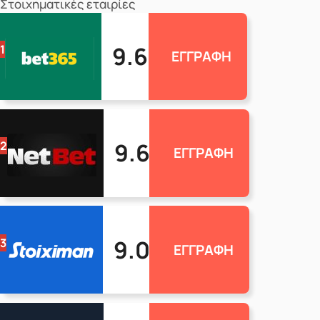
Στοιχηματικές εταιρίες
9.6
1
ΕΓΓΡΑΦΗ
9.6
2
ΕΓΓΡΑΦΗ
9.0
3
ΕΓΓΡΑΦΗ