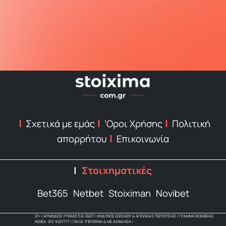
Σχετικά με εμάς
‘Οροι Χρήσης
Πολιτική
απορρήτου
Επικοινωνία
Στοιχηματικές
Bet365
Netbet
Stoiximan
Novibet
21+ | ΑΡΜΟΔΙΟΣ ΡΥΘΜΙΣΤΗΣ ΕΕΕΠ | ΚΙΝΔΥΝΟΣ ΕΘΙΣΜΟΥ & ΑΠΩΛΕΙΑΣ ΠΕΡΙΟΥΣΙΑΣ | ΓΡΑΜΜΗ ΒΟΗΘΕΙΑΣ
ΚΕΘΕΑ: 210 9237777 | ΠΑΙΞΕ ΥΠΕΥΘΥΝΑ & ΜΕ ΑΣΦΑΛΕΙΑ |