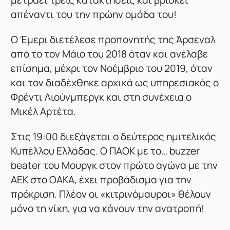
μετράει τρεις κατακτήσεις και βρίσκει
απέναντι του την πρώην ομάδα του!
Ο Έμερι διετέλεσε προπονητής της Άρσεναλ
από το τον Μάιο του 2018 όταν και ανέλαβε
επίσημα, μέχρι τον Νοέμβριο του 2019, όταν
και τον διαδέχθηκε αρχικά ως υπηρεσιακός ο
Φρέντι Λιούνμπεργκ και στη συνέχεια ο
Μικέλ Αρτέτα.
Στις 19:00 διεξάγεται ο δεύτερος ημιτελικός
Κυπέλλου Ελλάδας. Ο ΠΑΟΚ με το… buzzer
beater του Μουργκ στον πρώτο αγώνα με την
ΑΕΚ στο ΟΑΚΑ, έχει προβάδισμα για την
πρόκριση. Πλέον οι «κιτρινόμαυροι» θέλουν
μόνο τη νίκη, για να κάνουν την ανατροπή!