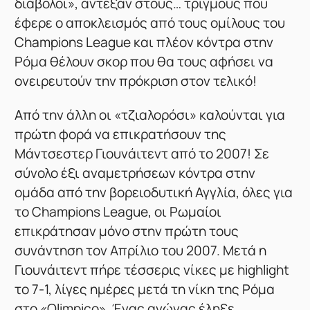
διάβολοι», άντεξαν στους… τριγμούς που
έφερε ο αποκλεισμός από τους ομίλους του
Champions League και πλέον κόντρα στην
Ρόμα θέλουν σκορ που θα τους αφήσει να
ονειρευτούν την πρόκριση στον τελικό!
Από την άλλη οι «τζιαλορόσι» καλούνται για
πρώτη φορά να επικρατήσουν της
Μάντσεστερ Γιουνάιτεντ από το 2007! Σε
σύνολο έξι αναμετρήσεων κόντρα στην
ομάδα από την βορειοδυτική Αγγλία, όλες για
το Champions League, οι Ρωμαίοι
επικράτησαν μόνο στην πρώτη τους
συνάντηση τον Απρίλιο του 2007. Μετά η
Γιουνάιτεντ πήρε τέσσερις νίκες με highlight
το 7-1, λίγες ημέρες μετά τη νίκη της Ρόμα
στο «Olimpico». Ένας αγώνας έληξε