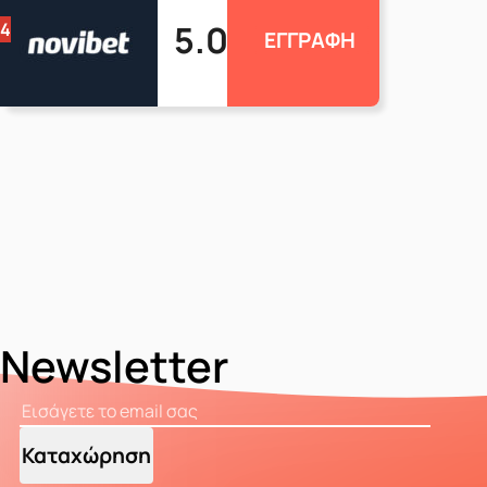
5.0
4
ΕΓΓΡΑΦΗ
Newsletter
Καταχώρηση