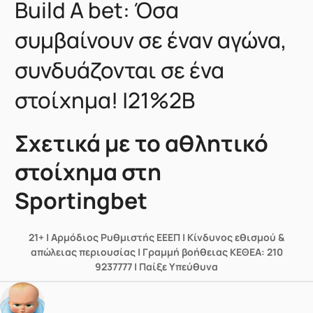
Build A bet: Όσα
συμβαίνουν σε έναν αγώνα,
συνδυάζονται σε ένα
στοίχημα! |21%2B
Σχετικά με το αθλητικό
στοίχημα στη
Sportingbet
21+ | Αρμόδιος Ρυθμιστής ΕΕΕΠ | Κίνδυνος εθισμού &
απώλειας περιουσίας | Γραμμή βοήθειας ΚΕΘΕΑ: 210
9237777 | Παίξε Υπεύθυνα