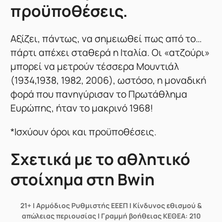
προϋποθέσεις.
Αξίζει, πάντως, να σημειωθεί πως από το…
πάρτι απέχει σταθερά η Ιταλία. Οι «ατζούρι»
μπορεί να μετρούν τέσσερα Μουντιάλ
(1934,1938, 1982, 2006), ωστόσο, η μοναδική
φορά που πανηγύρισαν το Πρωτάθλημα
Ευρώπης, ήταν το μακρινό 1968!
*Ισχύουν όροι και προϋποθέσεις.
Σχετικά με το αθλητικό
στοίχημα στη Bwin
21+ | Αρμόδιος Ρυθμιστής ΕΕΕΠ | Κίνδυνος εθισμού &
απώλειας περιουσίας | Γραμμή βοήθειας ΚΕΘΕΑ: 210