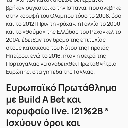
βρήκαν συγκάτοικο την Ισπανία, που ανέβηκε
στην κορυφή του Ολύμπου τόσο το 2008, όσο
και το 2012! Πριν τη «ρόχα», η Γαλλία το 2000
και το «θαύμα» της Ελλάδας του Ρεχάγκελ το
2004, έδειξαν τον δρόμο της επιτυχίας
στους κατοίκους του Νότου της Γηραιάς
Ηπείρου, ενώ το 2016, ήταν η σειρά της
Πορτογαλίας να αναδειχθεί Πρωταθλήτρια
Ευρώπης, στα γήπεδα της Γαλλίας.
Ευρωπαϊκό Πρωτάθλημα
με Build A Bet και
κορυφαίο live. |21%2B *
Ισχύουν όροι και