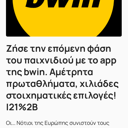
Ζήσε την επόμενη φάση
του παιχνιδιού με το app
της bwin. Αμέτρητα
πρωταθλήματα, χιλιάδες
στοιχηματικές επιλογές!
|21%2B
Oι… Νότιοι της Ευρώπης συνιστούν τους