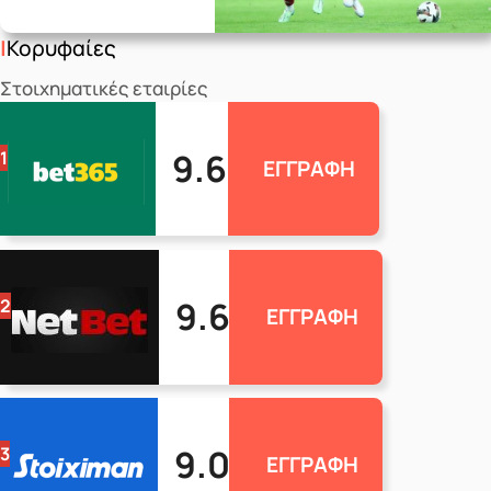
Κορυφαίες
Στοιχηματικές εταιρίες
9.6
1
ΕΓΓΡΑΦΗ
9.6
2
ΕΓΓΡΑΦΗ
9.0
3
ΕΓΓΡΑΦΗ