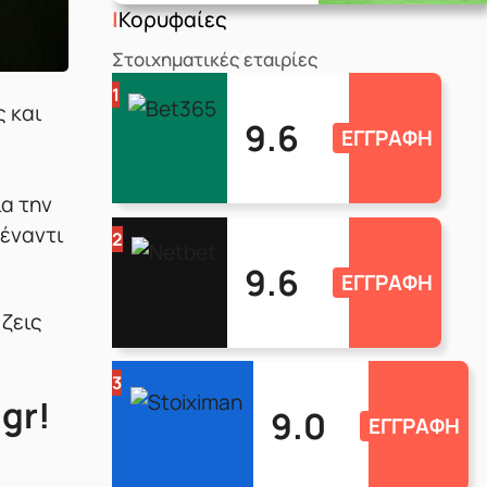
Κορυφαίες
Στοιχηματικές εταιρίες
1
 και
9.6
ΕΓΓΡΑΦΗ
ια την
πέναντι
2
9.6
ΕΓΓΡΑΦΗ
 ζεις
3
gr!
9.0
ΕΓΓΡΑΦΗ