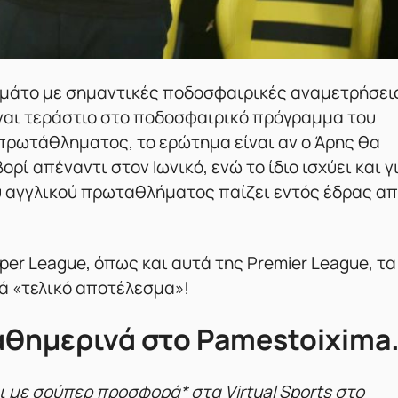
εμάτο με σημαντικές ποδοσφαιρικές αναμετρήσεις
ναι τεράστιο στο ποδοσφαιρικό πρόγραμμα του
ύ πρωτάθληματος, το ερώτημα είναι αν ο Άρης θα
ρί απέναντι στον Ιωνικό, ενώ το ίδιο ισχύει και γ
ου αγγλικού πρωταθλήματος παίζει εντός έδρας α
per League, όπως και αυτά της Premier League, τα
ά «τελικό αποτέλεσμα»!
αθημερινά στο Pamestoixima.
 με σούπερ προσφορά* στα Virtual Sports στο