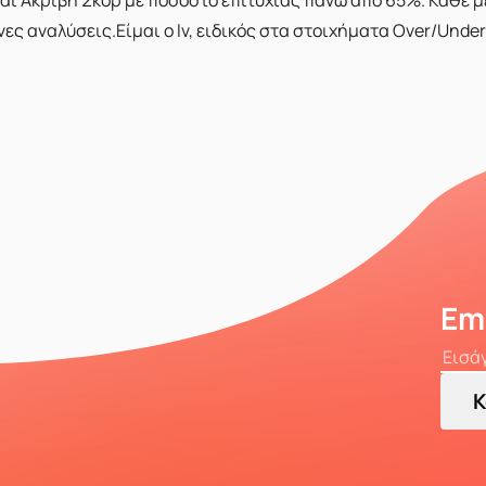
 αναλύσεις.Είμαι ο lv, ειδικός στα στοιχήματα Over/Under
Em
Κ