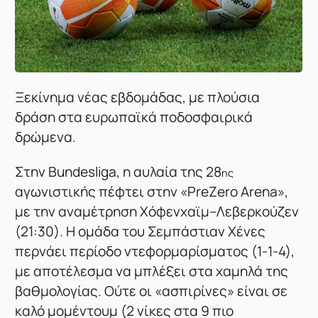
Ξεκίνημα νέας εβδομάδας, με πλούσια
δράση στα ευρωπαϊκά ποδοσφαιρικά
δρώμενα.
Στην Bundesliga, η αυλαία της 28
ης
αγωνιστικής πέφτει στην «PreZero Arena»,
με την αναμέτρηση Χόφενχαϊμ–Λεβερκούζεν
(21:30). Η ομάδα του Σεμπάστιαν Χένες
περνάει περίοδο ντεφορμαρίσματος (1-1-4),
με αποτέλεσμα να μπλέξει στα χαμηλά της
βαθμολογίας. Ούτε οι «ασπιρίνες» είναι σε
καλό μομέντουμ (2 νίκες στα 9 πιο