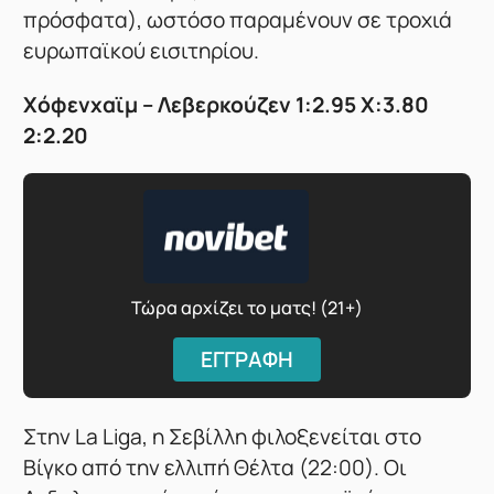
πρόσφατα), ωστόσο παραμένουν σε τροχιά
ευρωπαϊκού εισιτηρίου.
Χόφενχαϊμ – Λεβερκούζεν 1:2.95 X:3.80
2:2.20
Τώρα αρχίζει το ματς! (21+)
ΕΓΓΡΑΦΗ
Στην La Liga, η Σεβίλλη φιλοξενείται στο
Βίγκο από την ελλιπή Θέλτα (22:00). Οι