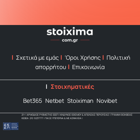
Σχετικά με εμάς
‘Οροι Χρήσης
Πολιτική
απορρήτου
Επικοινωνία
Στοιχηματικές
Bet365
Netbet
Stoiximan
Novibet
21+ | ΑΡΜΟΔΙΟΣ ΡΥΘΜΙΣΤΗΣ ΕΕΕΠ | ΚΙΝΔΥΝΟΣ ΕΘΙΣΜΟΥ & ΑΠΩΛΕΙΑΣ ΠΕΡΙΟΥΣΙΑΣ | ΓΡΑΜΜΗ ΒΟΗΘΕΙΑΣ
ΚΕΘΕΑ: 210 9237777 | ΠΑΙΞΕ ΥΠΕΥΘΥΝΑ & ΜΕ ΑΣΦΑΛΕΙΑ |