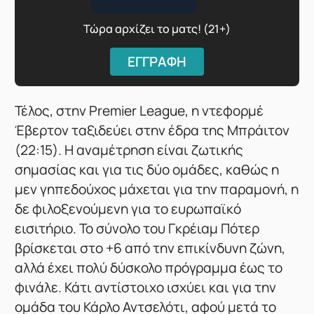
Τώρα αρχίζει το ματς! (21+)
ΕΓΓΡΑΦΗ
Τέλος, στην Premier League, η ντεφορμέ
Έβερτον ταξιδεύει στην έδρα της Μπράιτον
(22:15). Η αναμέτρηση είναι ζωτικής
σημασίας και για τις δύο ομάδες, καθώς η
μεν γηπεδούχος μάχεται για την παραμονή, η
δε φιλοξενούμενη για το ευρωπαϊκό
εισιτήριο. Το σύνολο του Γκρέιαμ Πότερ
βρίσκεται στο +6 από την επικίνδυνη ζώνη,
αλλά έχει πολύ δύσκολο πρόγραμμα έως το
φινάλε. Κάτι αντίστοιχο ισχύει και για την
ομάδα του Κάρλο Αντσελότι, αφού μετά το