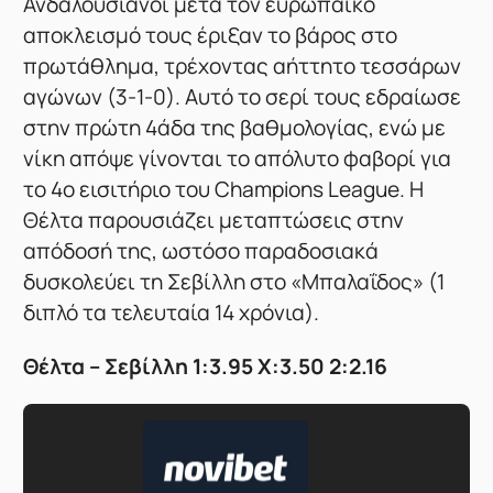
Ανδαλουσιανοί μετά τον ευρωπαϊκό
αποκλεισμό τους έριξαν το βάρος στο
πρωτάθλημα, τρέχοντας αήττητο τεσσάρων
αγώνων (3-1-0). Αυτό το σερί τους εδραίωσε
στην πρώτη 4άδα της βαθμολογίας, ενώ με
νίκη απόψε γίνονται το απόλυτο φαβορί για
το 4ο εισιτήριο του Champions League. Η
Θέλτα παρουσιάζει μεταπτώσεις στην
απόδοσή της, ωστόσο παραδοσιακά
δυσκολεύει τη Σεβίλλη στο «Μπαλαΐδος» (1
διπλό τα τελευταία 14 χρόνια).
Θέλτα – Σεβίλλη 1:3.95 X:3.50 2:2.16