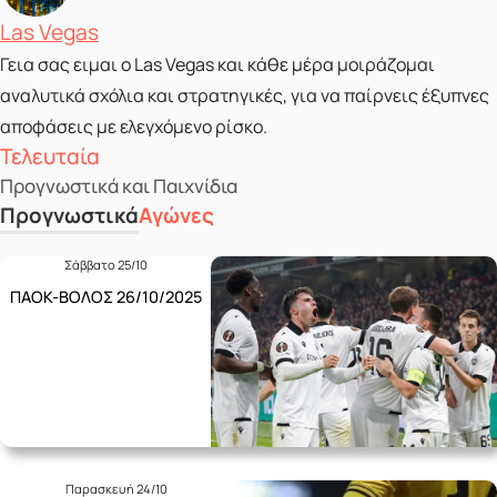
Posted by
Las Vegas
Γεια σας ειμαι ο Las Vegas και κάθε μέρα μοιράζομαι
αναλυτικά σχόλια και στρατηγικές, για να παίρνεις έξυπνες
αποφάσεις με ελεγχόμενο ρίσκο.
Τελευταία
Προγνωστικά και Παιχνίδια
Προγνωστικά
Αγώνες
Σάββατο 25/10
ΠΑΟΚ-ΒΟΛΟΣ 26/10/2025
Παρασκευή 24/10