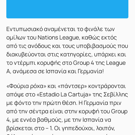
Ε
ντυπωσιακό αναμένεται το φινάλε των
ομίλων του Nations League, καθώς εκτός
από τις ανόδους και τους υποβιβασμούς που
διακυβεύονται στις κατηγορίες, υπάρχει και
το ντέρμπι κορυφής στο Group 4 της League
A, ανάμεσα σε Ισπανία και Γερμανία!
«Φούρια ρόχα» και «πάντσερ» κοντράρονται
απόψε στο «Estadio La Cartuja» της Σεβίλλης
με φόντο την πρώτη θέση. Η Γερμανία πριν
από την σέντρα είναι στην κορυφή του Group
4, με εννέα βαθμούς, με την Ισπανία να
βρίσκεται στο – 1. Οι γηπεδούχοι, λοιπόν,