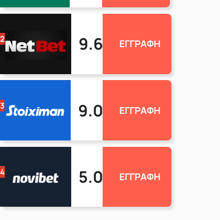
9.6
2
ΕΓΓΡΑΦΗ
9.0
3
ΕΓΓΡΑΦΗ
5.0
4
ΕΓΓΡΑΦΗ