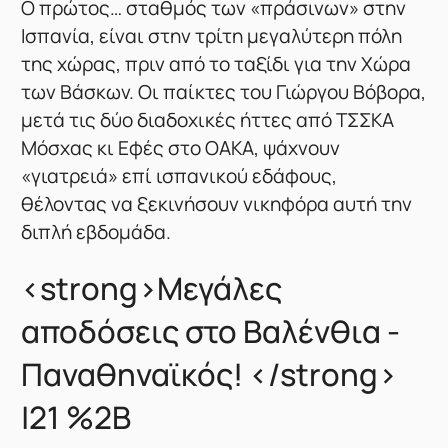
Ο πρώτος… σταθμός των «πράσινων» στην
Ισπανία, είναι στην τρίτη μεγαλύτερη πόλη
της χώρας, πριν από το ταξίδι για την Χώρα
των Βάσκων. Οι παίκτες του Γιώργου Βόβορα,
μετά τις δύο διαδοχικές ήττες από ΤΣΣΚΑ
Μόσχας κι Εφές στο ΟΑΚΑ, ψάχνουν
«γιατρειά» επί ισπανικού εδάφους,
θέλοντας να ξεκινήσουν νικηφόρα αυτή την
διπλή εβδομάδα.
<strong>Μεγάλες
αποδόσεις στο Βαλένθια -
Παναθηναϊκός! </strong>
|21 %2B