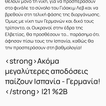
θέλουν μόνο τη νίκη, για να προσπεράσουν
στο φινάλε το σύνολο του Γιόακιμ Λεβ και να
βρεθούν στη τελική φάσης της διοργάνωσης.
Όμως με νίκη των Γερμανών και δικό τους
τρίποντο, οι Ουκρανοί στην έδρα της
Ελβετίας, θα προσθέσουν το… παράσημο ότι
άφησαν πίσω τους την Ισπανία, καθώς θα
την προσπεράσουν στη βαθμολογία!
<strong>Ακόμα
μεγαλύτερες αποδόσεις
παίζουν Ισπανία - Γερμανία!
</strong> |21 %2B