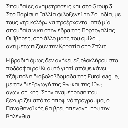
Σπουδαίες αναμετρήσεις και στο Group 3.
Στο Παρίσι η Γαλλία φιλοξενεί τη Σουηδία, με
τους «τρικολόρ» να προέρχονται από μία
σπουδαία νίκη στην έδρα της Πορτογαλίας.
Οι Ίβηρες, στο άλλο ματς του ομίλου,
αντιμετωπίζουν την Κροατία στο Σπλιτ.
Η βραδιά όμως δεν ανήκει εξ ολοκλήρου στο
ποδόσφαιρο! Κι αυτό γιατί απόψε κάνει…
τζάμπολ η διαβολοβδομάδα της EuroLeague,
με την διεξαγωγή της 9
και της 10
ης
ης
αγωνιστικής. Στην αναμέτρηση που
ξεχωρίζει από το αποψινό πρόγραμμα, ο
Παναθηναϊκός θα βρει απέναντι του την
Βαλένθια.