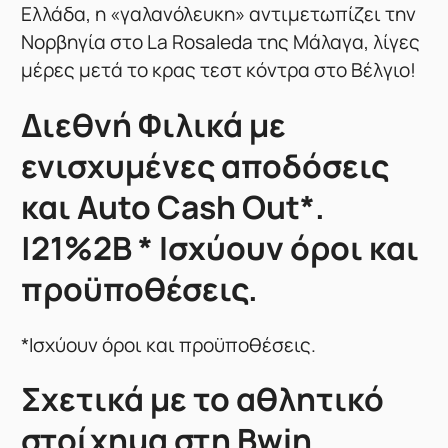
Ελλάδα, η «γαλανόλευκη» αντιμετωπίζει την
Νορβηγία στο La Rosaleda της Μάλαγα, λίγες
μέρες μετά το κρας τεστ κόντρα στο Βέλγιο!
Διεθνή Φιλικά με
ενισχυμένες αποδόσεις
και Auto Cash Out*.
|21%2B * Ισχύουν όροι και
προϋποθέσεις.
*Ισχύουν όροι και προϋποθέσεις.
Σχετικά με το αθλητικό
στοίχημα στη Bwin