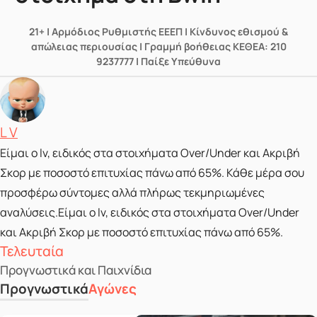
21+ | Αρμόδιος Ρυθμιστής ΕΕΕΠ | Κίνδυνος εθισμού &
απώλειας περιουσίας | Γραμμή βοήθειας ΚΕΘΕΑ: 210
9237777 | Παίξε Υπεύθυνα
Posted by
L V
Είμαι ο lv, ειδικός στα στοιχήματα Over/Under και Ακριβή
Σκορ με ποσοστό επιτυχίας πάνω από 65%. Κάθε μέρα σου
προσφέρω σύντομες αλλά πλήρως τεκμηριωμένες
αναλύσεις.Είμαι ο lv, ειδικός στα στοιχήματα Over/Under
και Ακριβή Σκορ με ποσοστό επιτυχίας πάνω από 65%.
Τελευταία
Προγνωστικά και Παιχνίδια
Προγνωστικά
Αγώνες