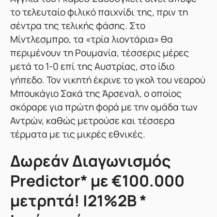
το τελευταίο φιλικό παιχνίδι της, πριν τη
σέντρα της τελικής φάσης. Στο
Μίντλεσμπρο, τα «τρία λιοντάρια» θα
περιμένουν τη Ρουμανία, τέσσερις μέρες
μετά το 1-0 επί της Αυστρίας, στο ίδιο
γήπεδο. Τον νικητή έκρινε το γκολ του νεαρού
Μπουκάγιο Σακά της Άρσεναλ, ο οποίος
σκόραρε για πρώτη φορά με την ομάδα των
Αντρών, καθώς μετρούσε και τέσσερα
τέρματα με τις μικρές εθνικές.
Δωρεάν Διαγωνισμός
Predictor* με €100.000
μετρητά! |21%2B *