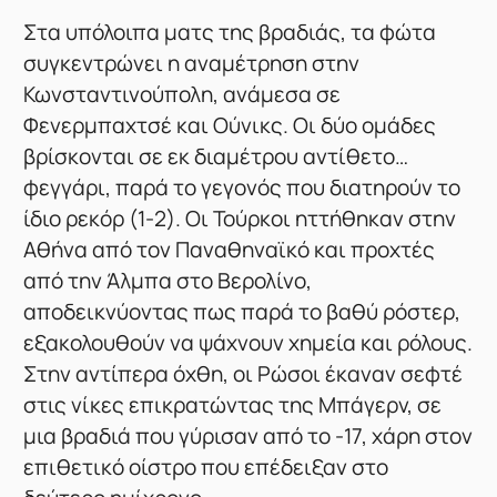
Στα υπόλοιπα ματς της βραδιάς, τα φώτα
συγκεντρώνει η αναμέτρηση στην
Κωνσταντινούπολη, ανάμεσα σε
Φενερμπαχτσέ και Ούνικς. Οι δύο ομάδες
βρίσκονται σε εκ διαμέτρου αντίθετο…
φεγγάρι, παρά το γεγονός που διατηρούν το
ίδιο ρεκόρ (1-2). Οι Τούρκοι ηττήθηκαν στην
Αθήνα από τον Παναθηναϊκό και προχτές
από την Άλμπα στο Βερολίνο,
αποδεικνύοντας πως παρά το βαθύ ρόστερ,
εξακολουθούν να ψάχνουν χημεία και ρόλους.
Στην αντίπερα όχθη, οι Ρώσοι έκαναν σεφτέ
στις νίκες επικρατώντας της Μπάγερν, σε
μια βραδιά που γύρισαν από το -17, χάρη στον
επιθετικό οίστρο που επέδειξαν στο