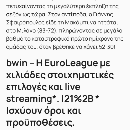
πετυχαίνοντας τη μεγαλύτερη έκπληξη της
σεζόν ως τώρα. Στον αντίποδα, ο Γιάννης
Σφαιρόπουλος είδε τη Μακάμπι να ηττάται
στο Μιλάνο (83-72), πληρώνοντας σε μεγάλο
βαθμό το καταστροφικό πρώτο ημίχρονο της
ομάδας του, όταν βρέθηκε να χάνει 52-30!
bwin – Η EuroLeague με
χιλιάδες στοιχηματικές
επιλογές και live
streaming*. |21%2B *
Ισχύουν όροι και
προϋποθέσεις.