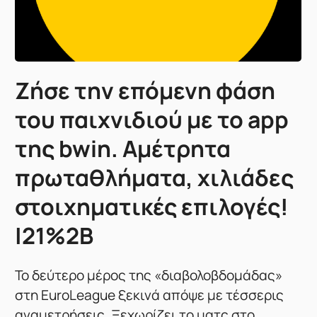
Ζήσε την επόμενη φάση
του παιχνιδιού με το app
της bwin. Αμέτρητα
πρωταθλήματα, χιλιάδες
στοιχηματικές επιλογές!
|21%2B
Το δεύτερο μέρος της «διαβολοβδομάδας»
στη EuroLeague ξεκινά απόψε με τέσσερις
αναμετρήσεις. Ξεχωρίζει το ματς στο