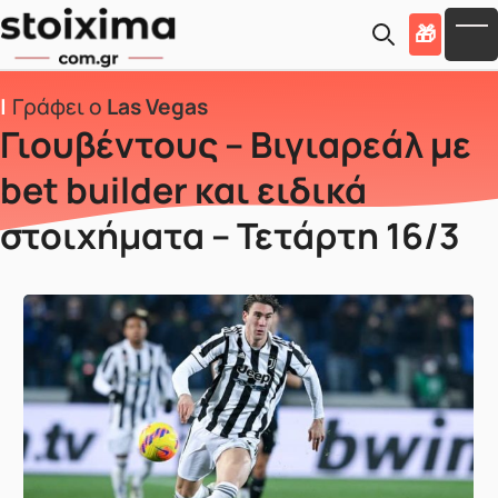
Skip to main content
🎁
To
Γράφει ο
Las Vegas
Γιουβέντους – Βιγιαρεάλ με
bet builder και ειδικά
στοιχήματα – Τετάρτη 16/3