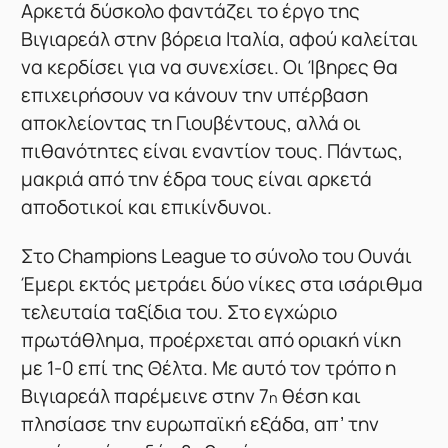
Αρκετά δύσκολο φαντάζει το έργο της
Βιγιαρεάλ στην βόρεια Ιταλία, αφού καλείται
να κερδίσει για να συνεχίσει. Οι Ίβηρες θα
επιχειρήσουν να κάνουν την υπέρβαση
αποκλείοντας τη Γιουβέντους, αλλά οι
πιθανότητες είναι εναντίον τους. Πάντως,
μακριά από την έδρα τους είναι αρκετά
αποδοτικοί και επικίνδυνοι.
Στο Champions League το σύνολο του Ουνάι
Έμερι εκτός μετράει δύο νίκες στα ισάριθμα
τελευταία ταξίδια του. Στο εγχώριο
πρωτάθλημα, προέρχεται από οριακή νίκη
με 1-0 επί της Θέλτα. Με αυτό τον τρόπο η
Βιγιαρεάλ παρέμεινε στην 7
θέση και
η
πλησίασε την ευρωπαϊκή εξάδα, απ’ την