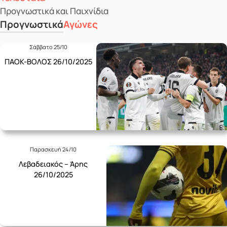
Προγνωστικά και Παιχνίδια
Προγνωστικά
Αγώνες
Σάββατο 25/10
ΠΑΟΚ-ΒΟΛΟΣ 26/10/2025
Παρασκευή 24/10
Λεβαδειακός – Άρης
26/10/2025