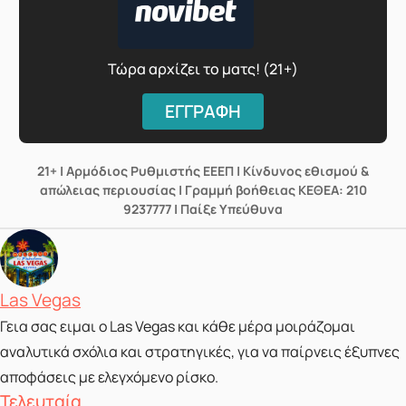
Τώρα αρχίζει το ματς! (21+)
ΕΓΓΡΑΦΗ
21+ | Αρμόδιος Ρυθμιστής ΕΕΕΠ | Κίνδυνος εθισμού &
απώλειας περιουσίας | Γραμμή βοήθειας ΚΕΘΕΑ: 210
9237777 | Παίξε Υπεύθυνα
Posted by
Las Vegas
Γεια σας ειμαι ο Las Vegas και κάθε μέρα μοιράζομαι
αναλυτικά σχόλια και στρατηγικές, για να παίρνεις έξυπνες
αποφάσεις με ελεγχόμενο ρίσκο.
Τελευταία