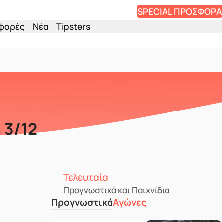
SPECIAL ΠΡΟΣΦΟΡΑ
φορές
Νέα
Tipsters
 3/12
Τελευταία
Προγνωστικά και Παιχνίδια
Προγνωστικά
Αγώνες