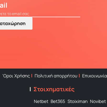
ail
αταχώρηση
‘Οροι Χρήσης
Πολιτική απορρήτου
Επικοινωνία
Στοιχηματικές
Netbet
Bet365
Stoiximan
Novibet