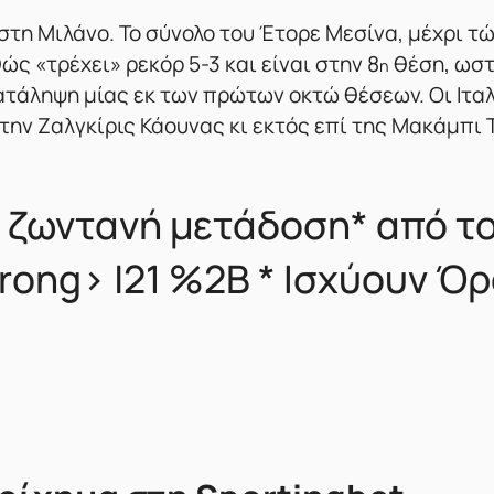
στη Μιλάνο. Το σύνολο του Έτορε Μεσίνα, μέχρι τ
ώς «τρέχει» ρεκόρ 5-3 και είναι στην 8
θέση, ωσ
η
κατάληψη μίας εκ των πρώτων οκτώ θέσεων. Οι Ιτα
 την Ζαλγκίρις Κάουνας κι εκτός επί της Μακάμπι 
 ζωντανή μετάδοση* από τ
strong> |21 %2B * Ισχύουν Όρ