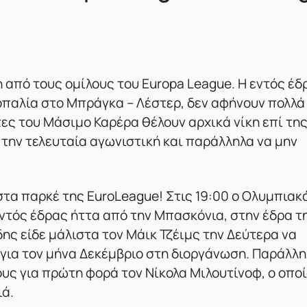
η από τους ομίλους του Europa League. Η εντός έδ
σοπαλία στο Μπράγκα – Λέστερ, δεν αφήνουν πολλά
ες του Μάσιμο Καρέρα θέλουν αρχικά νίκη επί τη
την τελευταία αγωνιστική και παράλληλα να μην
στα παρκέ της EuroLeague! Στις 19:00 ο Ολυμπιακ
 εντός έδρας ήττα από την Μπασκόνια, στην έδρα τ
ς είδε μάλιστα τον Μάικ Τζέιμς την Δεύτερα να
ια τον μήνα Δεκέμβριο στη διοργάνωση. Παράλληλ
υς για πρώτη φορά τον Νίκολα Μιλουτίνοφ, ο οπο
ιά.