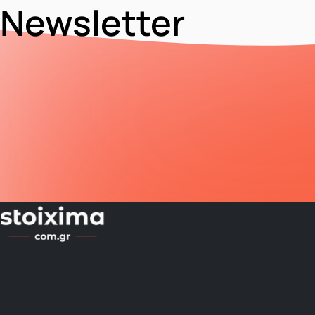
Newsletter