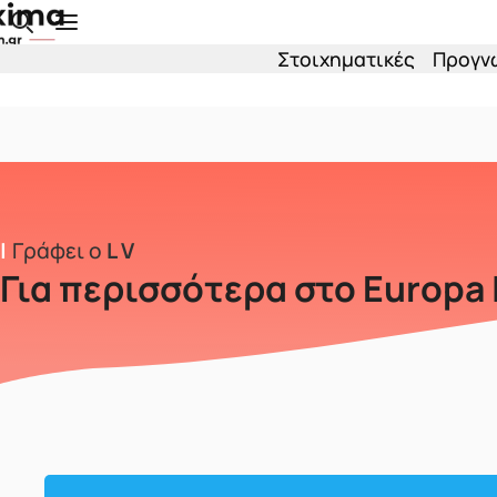
Skip to main content
Στοιχηματικές
Προγν
Γράφει ο
L V
Για περισσότερα στο Europa 