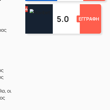
4
5.0
ΕΓΓΡΑΦΗ
ρας
ς
ός
ης
α, οι
ίος