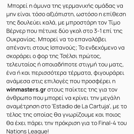
Μπορεί η άμυνα της γερμανικής ομάδας να
μην είναι τόσο αξιόπιστη, ωστόσο η επίθεση
της δουλεύει καλά, με μπροστάρη τον Τίμο
Βέρνερ που πέτυχε δύο γκολ στο 3-1 επί της
Ουκρανίας. Μπορεί να το επαναλάβει
απέναντι στους Ισπανούς; Το ενδεχόμενο να
σκοράρει ο φορ της Τσέλσι πρώτος,
τελευταίος ή οποιαδήποτε στιγμή του ματς,
ένα ή και περισσότερα τέρματα, φιγουράρει
ανάμεσα στις επιλογές που προσφέρει η
winmasters.gr
στους παίκτες της για τον
άνθρωπο που μπορεί να κρίνει την μεγάλη
αναμέτρηση στο ‘Estadio de La Cartuja’, με το
τέλος της οποίας θα γνωρίζουμε και ποιος
θα έχει πάρει την πρόκριση για το Final-4 του
Nations League!