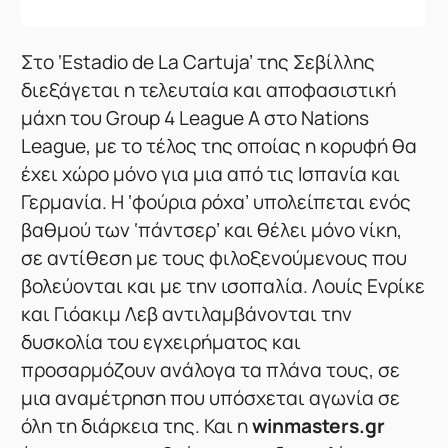
Σ
το ‘Estadio de La Cartuja’ της Σεβίλλης
διεξάγεται η τελευταία και αποφασιστική
μάχη του Group 4 League A στο Nations
League, με το τέλος της οποίας η κορυφή θα
έχει χώρο μόνο για μια από τις Ισπανία και
Γερμανία. Η ‘φούρια ρόχα’ υπολείπεται ενός
βαθμού των ‘πάντσερ’ και θέλει μόνο νίκη,
σε αντίθεση με τους φιλοξενούμενους που
βολεύονται και με την ισοπαλία. Λουίς Ενρίκε
και Γιόακιμ Λεβ αντιλαμβάνονται την
δυσκολία του εγχειρήματος και
προσαρμόζουν ανάλογα τα πλάνα τους, σε
μια αναμέτρηση που υπόσχεται αγωνία σε
όλη τη διάρκεια της. Και η
winmasters.gr