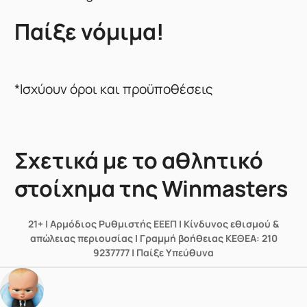
Παίξε νόμιμα!
*Ισχύουν όροι και προϋποθέσεις
Σχετικά με το αθλητικό
στοίχημα της Winmasters
21+ | Αρμόδιος Ρυθμιστής ΕΕΕΠ | Κίνδυνος εθισμού &
απώλειας περιουσίας | Γραμμή βοήθειας ΚΕΘΕΑ: 210
9237777 | Παίξε Υπεύθυνα