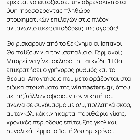
έρχεται να εκτοξεύσει την αδρεναλίνη στα
ύψη, προσφέροντας πληθώρα
στοιχηματικών επιλογών στις πλέον
ανταγωνιστικές αποδόσεις της αγοράς!
Θα ρισκάρουν από το ξεκίνημα οι Ισπανοί;
Θα παίξουν για την ισοπαλία οι Γερμανοί;
Μπορεί να γίνει σκληρό το παιχνίδι; Ή θα
επικρατήσει ο γρήγορος ρυθμός και το
θέαμα; Απαντήσεις που μεταφράζονται στα
ειδικά στοιχήματα της
winmasters.gr
, όπου
μεταξύ άλλων αφορούν τον νικητή του
αγώνα σε συνδυασμό με o/u, πολλαπλά σκορ,
αυτογκόλ, κόκκινη κάρτα, περιθώριο νίκης,
χρονικές περιόδους επίτευξης γκολ και
συνολικά τέρματα 1ου ή 2ου ημιχρόνου.