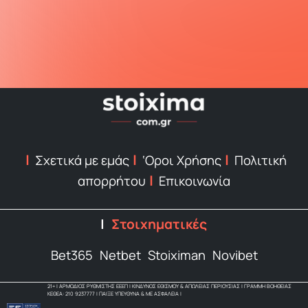
Σχετικά με εμάς
‘Οροι Χρήσης
Πολιτική
απορρήτου
Επικοινωνία
Στοιχηματικές
Bet365
Netbet
Stoiximan
Novibet
21+ | ΑΡΜΟΔΙΟΣ ΡΥΘΜΙΣΤΗΣ ΕΕΕΠ | ΚΙΝΔΥΝΟΣ ΕΘΙΣΜΟΥ & ΑΠΩΛΕΙΑΣ ΠΕΡΙΟΥΣΙΑΣ | ΓΡΑΜΜΗ ΒΟΗΘΕΙΑΣ
ΚΕΘΕΑ: 210 9237777 | ΠΑΙΞΕ ΥΠΕΥΘΥΝΑ & ΜΕ ΑΣΦΑΛΕΙΑ |