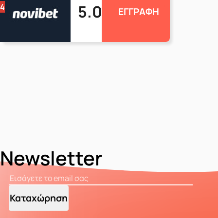
5.0
4
ΕΓΓΡΑΦΗ
Newsletter
Καταχώρηση