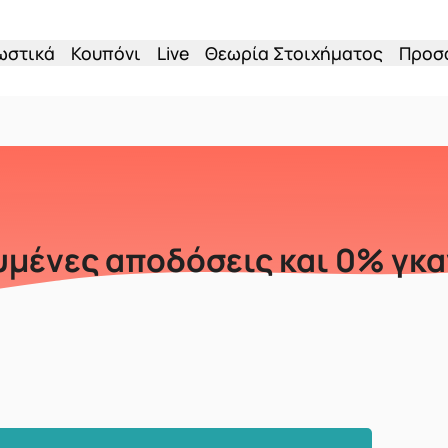
ωστικά
Κουπόνι
Live
Θεωρία Στοιχήματος
Προσ
υμένες αποδόσεις και 0% γκ