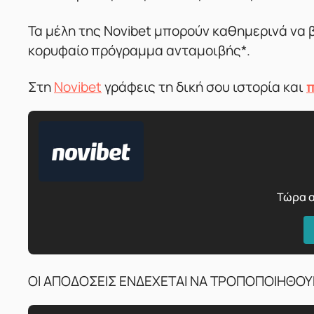
Τα μέλη της Novibet μπορούν καθημερινά να
κορυφαίο πρόγραμμα ανταμοιβής*.
Στη
Novibet
γράφεις τη δική σου ιστορία και
π
Τώρα α
ΟΙ ΑΠΟΔΟΣΕΙΣ ΕΝΔΕΧΕΤΑΙ ΝΑ ΤΡΟΠΟΠΟΙΗΘΟΥ