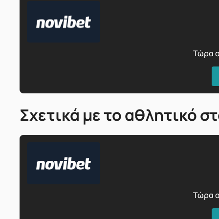
Τώρα α
Σχετικά με το αθλητικό σ
Τώρα α