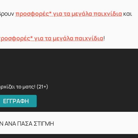
 βρουν
προσφορές* για τα μεγάλα παιχνίδια
και
ροσφορές* για τα μεγάλα παιχνίδια
!
ρχίζει το ματς! (21+)
ΕΓΓΡΑΦΗ
Ν ΑΝΑ ΠΑΣΑ ΣΤΙΓΜΗ