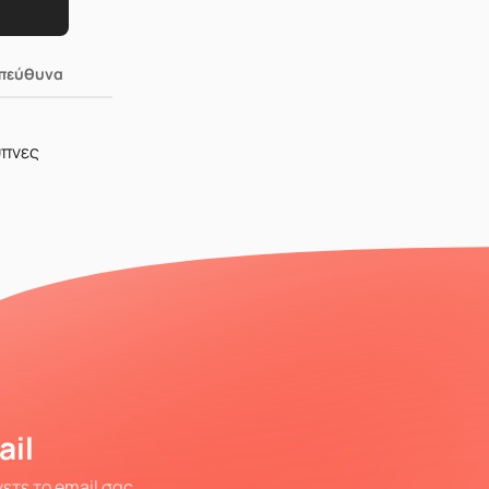
Υπεύθυνα
υπνες
ail