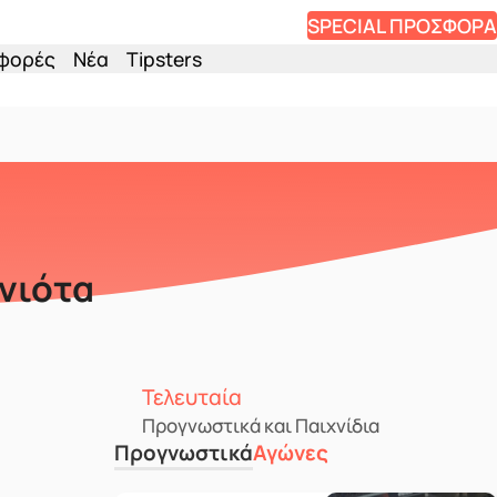
SPECIAL ΠΡΟΣΦΟΡΑ
φορές
Νέα
Tipsters
ανιότα
Τελευταία
Προγνωστικά και Παιχνίδια
Προγνωστικά
Αγώνες