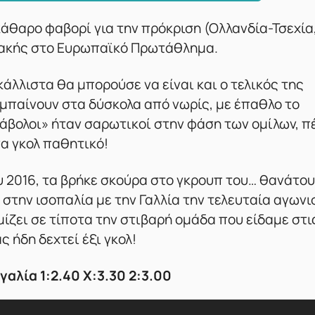
κάθαρο φαβορί για την πρόκριση (Ολλανδία-Τσεχία
ριακής στο Ευρωπαϊκό Πρωτάθλημα.
κάλλιστα θα μπορούσε να είναι και ο τελικός της
 μπαίνουν στα δύσκολα από νωρίς, με έπαθλο το
 διάβολοι» ήταν σαρωτικοί στην φάση των ομίλων, 
να γκολ παθητικό!
 2016, τα βρήκε σκούρα στο γκρουπ του… θανάτου
στην ισοπαλία με την Γαλλία την τελευταία αγωνι
μίζει σε τίποτα την στιβαρή ομάδα που είδαμε στι
 ήδη δεχτεί έξι γκολ!
γαλία 1:2.40 X:3.30 2:3.00