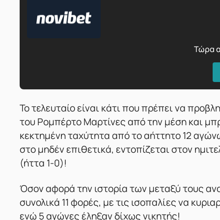
Τώρα α
Το τελευταίο είναι κάτι που πρέπει να προβλ
του Ρομπέρτο Μαρτίνες από την μέση και μπρο
κεκτημένη ταχύτητα από το αήττητο 12 αγώνω
στο μηδέν επιθετικά, εντοπίζεται στον ημιτε
(ήττα 1-0)!
Όσον αφορά την ιστορία των μεταξύ τους αν
συνολικά 11 φορές, με τις ισοπαλίες να κυρι
ενώ 5 αγώνες έληξαν δίχως νικητής!