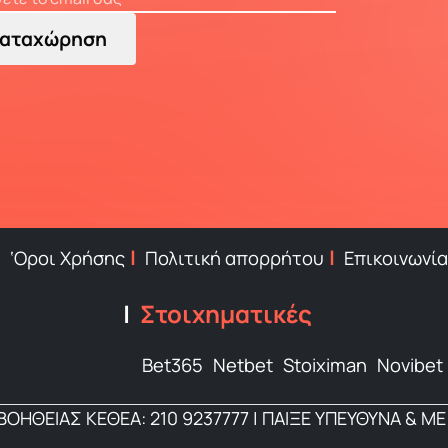
αταχώρηση
‘Οροι Χρήσης
Πολιτική απορρήτου
Επικοινωνία
Στοιχηματικές
Bet365
Netbet
Stoiximan
Novibet
ΟΗΘΕΙΑΣ ΚΕΘΕΑ: 210 9237777 | ΠΑΙΞΕ ΥΠΕΥΘΥΝΑ & ΜΕ