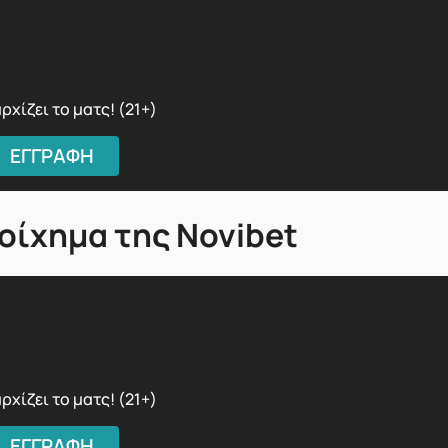
ρχίζει το ματς! (21+)
ΕΓΓΡΑΦΗ
τοίχημα της Novibet
ρχίζει το ματς! (21+)
ΕΓΓΡΑΦΗ