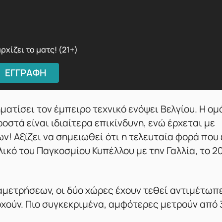
ρχίζει το ματς! (21+)
ΕΓΓΡΑΦΗ
ηματίσει τον έμπειρο τεχνικό ενόψει Βελγίου. Η ο
στά είναι ιδιαίτερα επικίνδυνη, ενώ έρχεται με
ν! Αξίζει να σημειωθεί ότι η τελευταία φορά που 
λικό του Παγκοσμίου Κυπέλλου με την Γαλλία, το 2
αμετρήσεων, οι δύο χώρες έχουν τεθεί αντιμέτωπ
αρχούν. Πιο συγκεκριμένα, αμφότερες μετρούν από 3