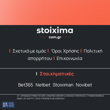
Σχετικά με εμάς
‘Οροι Χρήσης
Πολιτική
απορρήτου
Επικοινωνία
Στοιχηματικές
Bet365
Netbet
Stoiximan
Novibet
21+ | ΑΡΜΟΔΙΟΣ ΡΥΘΜΙΣΤΗΣ ΕΕΕΠ | ΚΙΝΔΥΝΟΣ ΕΘΙΣΜΟΥ & ΑΠΩΛΕΙΑΣ ΠΕΡΙΟΥΣΙΑΣ | ΓΡΑΜΜΗ ΒΟΗΘΕΙΑΣ
ΚΕΘΕΑ: 210 9237777 | ΠΑΙΞΕ ΥΠΕΥΘΥΝΑ & ΜΕ ΑΣΦΑΛΕΙΑ |