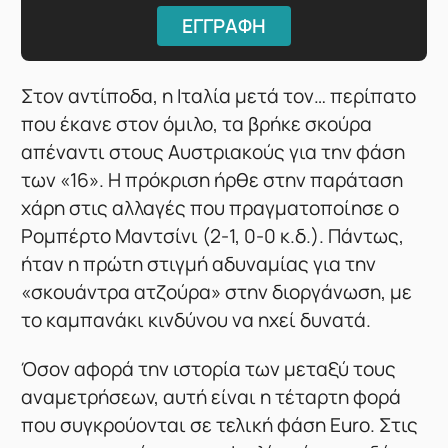
ΕΓΓΡΑΦΗ
Στον αντίποδα, η Ιταλία μετά τον… περίπατο
που έκανε στον όμιλο, τα βρήκε σκούρα
απέναντι στους Αυστριακούς για την φάση
των «16». Η πρόκριση ήρθε στην παράταση
χάρη στις αλλαγές που πραγματοποίησε ο
Ρομπέρτο Μαντσίνι (2-1, 0-0 κ.δ.). Πάντως,
ήταν η πρώτη στιγμή αδυναμίας για την
«σκουάντρα ατζούρα» στην διοργάνωση, με
το καμπανάκι κινδύνου να ηχεί δυνατά.
Όσον αφορά την ιστορία των μεταξύ τους
αναμετρήσεων, αυτή είναι η τέταρτη φορά
που συγκρούονται σε τελική φάση Euro. Στις