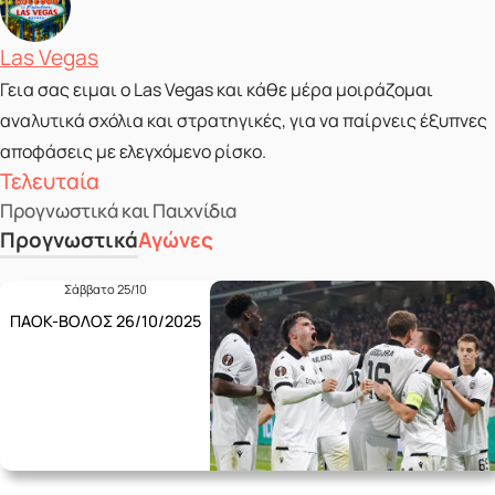
Posted by
Las Vegas
Γεια σας ειμαι ο Las Vegas και κάθε μέρα μοιράζομαι
αναλυτικά σχόλια και στρατηγικές, για να παίρνεις έξυπνες
αποφάσεις με ελεγχόμενο ρίσκο.
Τελευταία
Προγνωστικά και Παιχνίδια
Προγνωστικά
Αγώνες
Σάββατο 25/10
ΠΑΟΚ-ΒΟΛΟΣ 26/10/2025