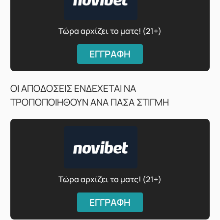
Τώρα αρχίζει το ματς! (21+)
ΕΓΓΡΑΦΗ
ΟΙ ΑΠΟΔΟΣΕΙΣ ΕΝΔΕΧΕΤΑΙ ΝΑ
ΤΡΟΠΟΠΟΙΗΘΟΥΝ ΑΝΑ ΠΑΣΑ ΣΤΙΓΜΗ
Τώρα αρχίζει το ματς! (21+)
ΕΓΓΡΑΦΗ