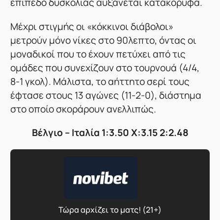
επίπεδο δυσκολίας αυξάνεται κατακόρυφα.
Μέχρι στιγμής οι «κόκκινοι διάβολοι»
μετρούν μόνο νίκες στο 90λεπτο, όντας οι
μοναδικοί που το έχουν πετύχει από τις
ομάδες που συνεχίζουν στο τουρνουά (4/4,
8-1 γκολ). Μάλιστα, το αήττητο σερί τους
έφτασε στους 13 αγώνες (11-2-0), διάστημα
στο οποίο σκοράρουν ανελλιπώς.
Βέλγιο – Ιταλία 1:3.50 X:3.15 2:2.48
Τώρα αρχίζει το ματς! (21+)