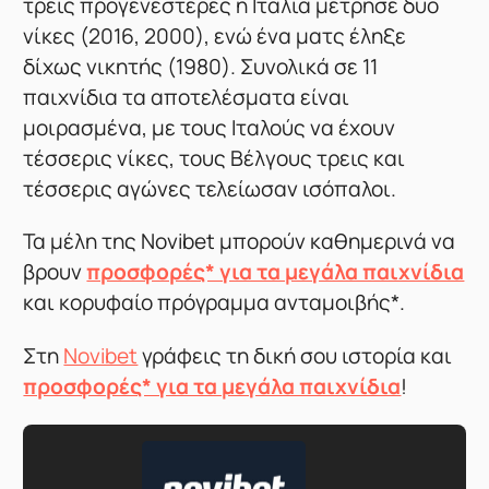
τρεις προγενέστερες η Ιταλία μέτρησε δύο
νίκες (2016, 2000), ενώ ένα ματς έληξε
δίχως νικητής (1980). Συνολικά σε 11
παιχνίδια τα αποτελέσματα είναι
μοιρασμένα, με τους Ιταλούς να έχουν
τέσσερις νίκες, τους Βέλγους τρεις και
τέσσερις αγώνες τελείωσαν ισόπαλοι.
Τα μέλη της Novibet μπορούν καθημερινά να
βρουν
προσφορές* για τα μεγάλα παιχνίδια
και κορυφαίο πρόγραμμα ανταμοιβής*.
Στη
Novibet
γράφεις τη δική σου ιστορία και
προσφορές* για τα μεγάλα παιχνίδια
!