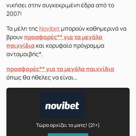
νικήσει στην συγκεκριμένη έδρα από το
2007!
Τα μέλη της
Novibet
μπορούν καθημερινά να
βρουν
προσφορές** για τα μεγάλα
παιχνίδια
και κορυφαίο πρόγραμμα
ανταμοιβής*.
προσφορές** για τα μεγάλα παιχνίδια
όπως θα ήθελες να είναι…
Τώρα αρχίζει το ματς! (21+)