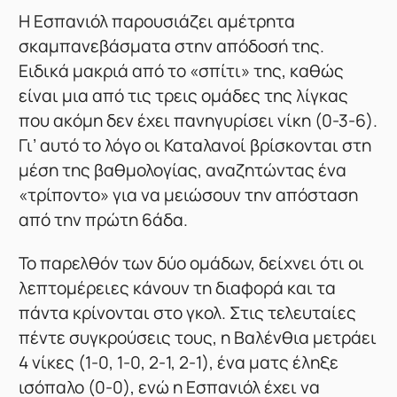
Η Εσπανιόλ παρουσιάζει αμέτρητα
σκαμπανεβάσματα στην απόδοσή της.
Ειδικά μακριά από το «σπίτι» της, καθώς
είναι μια από τις τρεις ομάδες της λίγκας
που ακόμη δεν έχει πανηγυρίσει νίκη (0-3-6).
Γι’ αυτό το λόγο οι Καταλανοί βρίσκονται στη
μέση της βαθμολογίας, αναζητώντας ένα
«τρίποντο» για να μειώσουν την απόσταση
από την πρώτη 6άδα.
Το παρελθόν των δύο ομάδων, δείχνει ότι οι
λεπτομέρειες κάνουν τη διαφορά και τα
πάντα κρίνονται στο γκολ. Στις τελευταίες
πέντε συγκρούσεις τους, η Βαλένθια μετράει
4 νίκες (1-0, 1-0, 2-1, 2-1), ένα ματς έληξε
ισόπαλο (0-0), ενώ η Εσπανιόλ έχει να