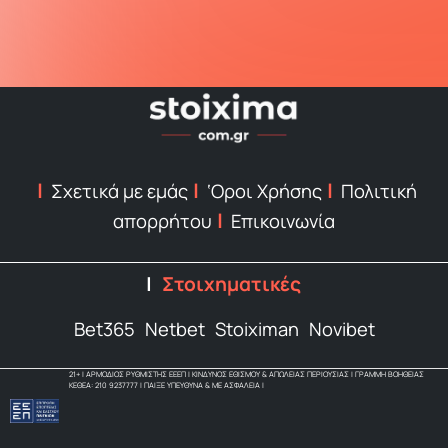
Σχετικά με εμάς
‘Οροι Χρήσης
Πολιτική
απορρήτου
Επικοινωνία
Στοιχηματικές
Bet365
Netbet
Stoiximan
Novibet
21+ | ΑΡΜΟΔΙΟΣ ΡΥΘΜΙΣΤΗΣ ΕΕΕΠ | ΚΙΝΔΥΝΟΣ ΕΘΙΣΜΟΥ & ΑΠΩΛΕΙΑΣ ΠΕΡΙΟΥΣΙΑΣ | ΓΡΑΜΜΗ ΒΟΗΘΕΙΑΣ
ΚΕΘΕΑ: 210 9237777 | ΠΑΙΞΕ ΥΠΕΥΘΥΝΑ & ΜΕ ΑΣΦΑΛΕΙΑ |