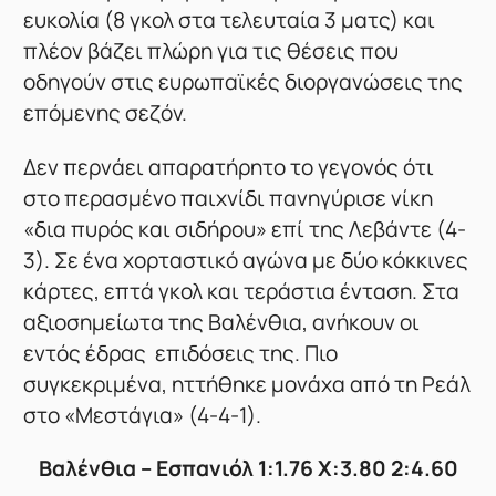
ευκολία (8 γκολ στα τελευταία 3 ματς) και
πλέον βάζει πλώρη για τις θέσεις που
οδηγούν στις ευρωπαϊκές διοργανώσεις της
επόμενης σεζόν.
Δεν περνάει απαρατήρητο το γεγονός ότι
στο περασμένο παιχνίδι πανηγύρισε νίκη
«δια πυρός και σιδήρου» επί της Λεβάντε (4-
3). Σε ένα χορταστικό αγώνα με δύο κόκκινες
κάρτες, επτά γκολ και τεράστια ένταση. Στα
αξιοσημείωτα της Βαλένθια, ανήκουν οι
εντός έδρας επιδόσεις της. Πιο
συγκεκριμένα, ηττήθηκε μονάχα από τη Ρεάλ
στο «Μεστάγια» (4-4-1).
Βαλένθια – Εσπανιόλ 1:1.76 X:3.80 2:4.60