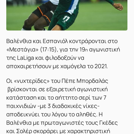
Βαλένθια και Εσπανιόλ κοντράρονται στο
«Μεστάγια» (17:15), για την 19
αγωνιστική
η
της LaLiga και φιλοδοξούν να
αποχαιρετήσουν με χαμόγελα το 2021.
Οι «νυχτερίδες» του Πέπε Μπορδαλάς
βρίσκονται σε εξαιρετική αγωνιστική
κατάσταση και το αήττητο σερί των 7
παιχνιδιών -με 3 διαδοχικές νίκες-
αποδεικνύει του λόγου το αληθές. Η
Βαλένθια με πρωταγωνιστές τους Γκέδες
και Σολέρ σκοράρει με χαρακτηριστική