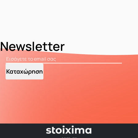
Newsletter
Καταχώρηση