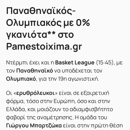
Παναθηναϊκός-
Ολυμπιακός με 0%
γκανιότα** στο
Pamestoixima.gr
Ντέρμπι έχει και η
Basket League
(15:45), με
τον
Παναθηναϊκό
να υποδέχεται τον
Ολυμπιακό
, για την 19η αγωνιστική.
Οι «
ερυθρόλευκοι
» είναι σε εξαιρετική
φόρμα, τόσο στην Ευρώπη, όσο και στην
Ελλάδα, και μοιάζουν το αδιαμφισβήτητο
φαβορί της αναμέτρησης. Η ομάδα του
Γιώργου Μπαρτζώκα
είναι στην πρώτη θέση